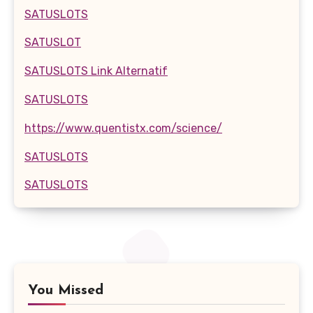
SATUSLOTS
SATUSLOT
SATUSLOTS Link Alternatif
SATUSLOTS
https://www.quentistx.com/science/
SATUSLOTS
SATUSLOTS
You Missed