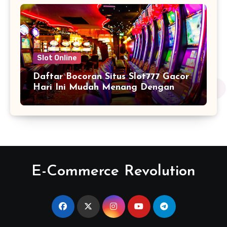
Slot Online
Daftar Bocoran Situs Slot777 Gacor
Hari Ini Mudah Menang Dengan
Deposit Termurah
E-Commerce Revolution